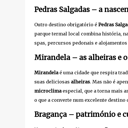
Pedras Salgadas – a nascen
Outro destino obrigatório é
Pedras Salga
parque termal local combina história, n
spas, percursos pedonais e alojamentos
Mirandela – as alheiras e 
Mirandela
é uma cidade que respira tra
suas deliciosas
alheiras
. Mas não é ape
microclima
especial, que a torna mais
o que a converte num excelente destino 
Bragança – património e c