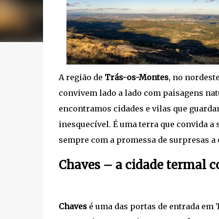
A região de
Trás-os-Montes
, no nordeste
convivem lado a lado com paisagens natur
encontramos cidades e vilas que guarda
inesquecível. É uma terra que convida a s
sempre com a promessa de surpresas a 
Chaves – a cidade termal
Chaves
é uma das portas de entrada em 