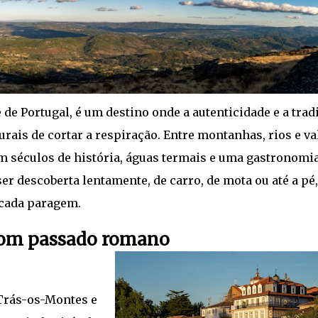
 de Portugal, é um destino onde a autenticidade e a trad
ais de cortar a respiração. Entre montanhas, rios e va
m séculos de história, águas termais e uma gastronomi
er descoberta lentamente, de carro, de mota ou até a pé,
cada paragem.
 com passado romano
Trás-os-Montes e