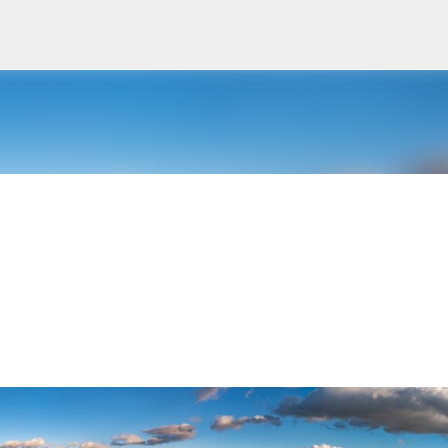
Avançar para o conteúdo principal