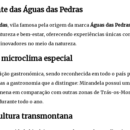
te das Águas das Pedras
das
, vila famosa pela origem da marca
Águas das Pedra
atureza e bem-estar, oferecendo experiências únicas c
 inovadores no meio da natureza.
o microclima especial
dição gastronómica, sendo reconhecida em todo o país p
nas a gastronomia que a distingue: Mirandela possui um
 amena em comparação com outras zonas de Trás-os-Mon
durante todo o ano.
ultura transmontana