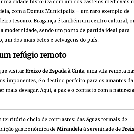
, uma cidade histórica com um dos castelos medievais 
adela, com a Domus Municipalis – um raro exemplo de
adeiro tesouro. Bragança é também um centro cultural, o
a modernidade, sendo um ponto de partida ideal para
, um dos mais belos e selvagens do país.
 um refúgio remoto
que visitar
Freixo de Espada à Cinta
, uma vila remota na
s imponentes, é o destino perfeito para os amantes da
r mais devagar. Aqui, a paz e o contacto com a natureza
 território cheio de contrastes: das águas termais de
radição gastronómica de
Mirandela
à serenidade de
Frei