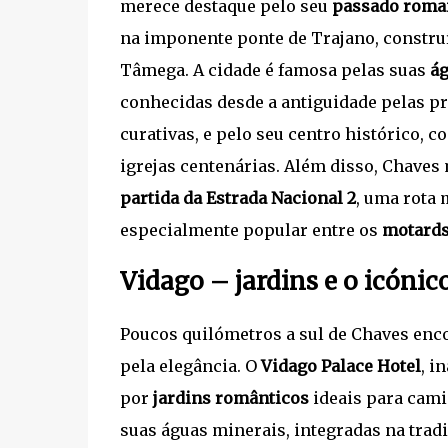
merece destaque pelo seu
passado roma
na imponente ponte de Trajano, construí
Tâmega. A cidade é famosa pelas suas
ág
conhecidas desde a antiguidade pelas p
curativas, e pelo seu centro histórico, 
igrejas centenárias. Além disso, Chaves
partida da Estrada Nacional 2
, uma rota 
especialmente popular entre os
motard
Vidago – jardins e o icónic
Poucos quilómetros a sul de Chaves en
pela elegância. O
Vidago Palace Hotel
, i
por
jardins românticos
ideais para cami
suas águas minerais, integradas na tradi