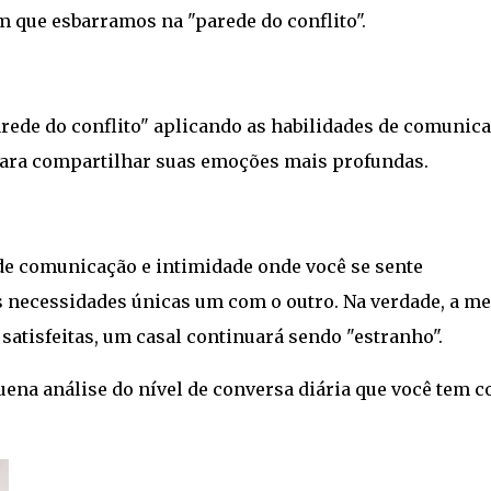
 que esbarramos na "parede do conflito".
ede do conflito" aplicando as habilidades de comunic
 para compartilhar suas emoções mais profundas.
e comunicação e intimidade onde você se sente
 necessidades únicas um com o outro. Na verdade, a m
satisfeitas, um casal continuará sendo "estranho".
uena análise do nível de conversa diária que você tem 