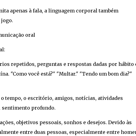
mita apenas à fala, a linguagem corporal também
jogo.
unicação oral
l:
rios repetidos, perguntas e respostas dadas por hábito 
ína. "Como você está?" "Multar." "Tendo um bom dia?"
o tempo, o escritório, amigos, notícias, atividades
u sentimento profundo.
ções, objetivos pessoais, sonhos e desejos. Devido às
almente entre duas pessoas, especialmente entre home