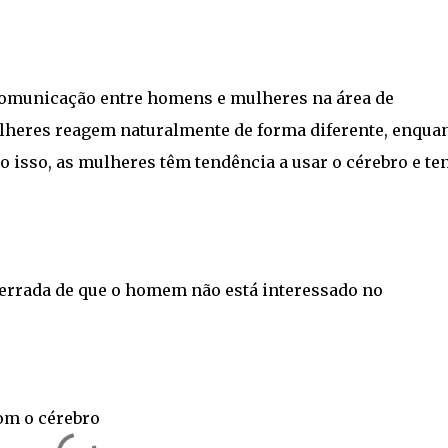
omunicação entre homens e mulheres na área de
eres reagem naturalmente de forma diferente, enquan
isso, as mulheres têm tendência a usar o cérebro e te
 errada de que o homem não está interessado no
m o cérebro