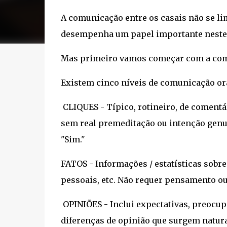
A comunicação entre os casais não se li
desempenha um papel importante neste 
Mas primeiro vamos começar com a com
Existem cinco níveis de comunicação ora
CLIQUES - Típico, rotineiro, de comentá
sem real premeditação ou intenção genu
"Sim."
FATOS - Informações / estatísticas sobre 
pessoais, etc. Não requer pensamento o
OPINIÕES - Inclui expectativas, preocupa
diferenças de opinião que surgem natur