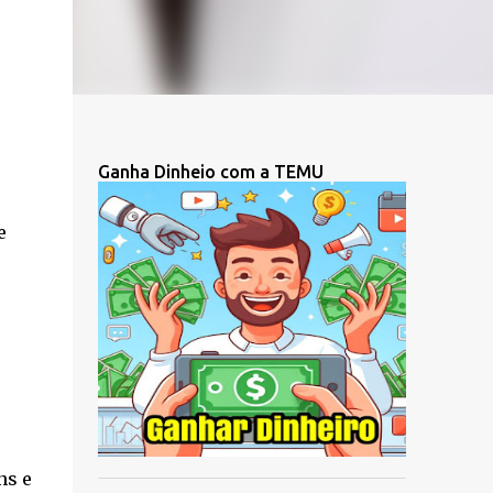
Ganha Dinheio com a TEMU
e
ns e