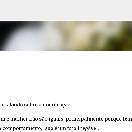
Avançar para o conteúdo principal
ar falando sobre comunicação.
m e mulher não são iguais, principalmente porque te
 comportamento, isso é um fato inegável.