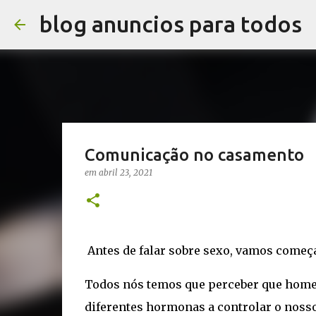
blog anuncios para todos
Comunicação no casamento
em
abril 23, 2021
Antes de falar sobre sexo, vamos começ
Todos nós temos que perceber que home
diferentes hormonas a controlar o nosso