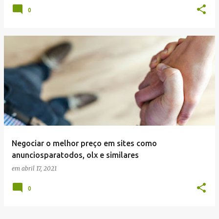
0
Negociar o melhor preço em sites como
anunciosparatodos, olx e similares
em
abril 17, 2021
0