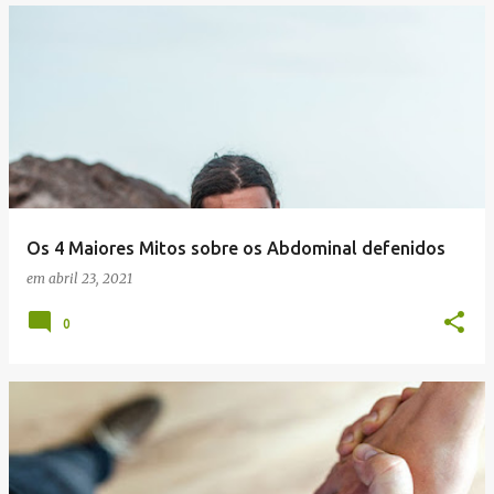
Os 4 Maiores Mitos sobre os Abdominal defenidos
em
abril 23, 2021
0