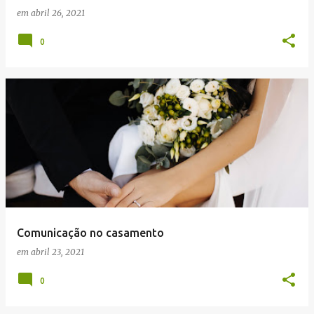
em
abril 26, 2021
0
Comunicação no casamento
em
abril 23, 2021
0