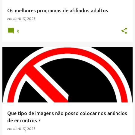
Os melhores programas de afiliados adultos
em
abril 17, 2021
0
Que tipo de imagens não posso colocar nos anúncios
de encontros ?
em
abril 17, 2021